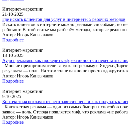
Интернет-маркетинг
21-10-2025
Где искать клиентов для услуг в интернете: 5 рабочих методов
Искать клиентов в интернете можно разными способами, но не 
работают. В этой статье мы разберём методы, которые реально
Автор: Игорь Канзычаков
Подробнее
Интернет-маркетинг
13-10-2025
Аудит рекламы: как проверить эффективность и перестать сли
Многие предприниматели запускают рекламу в Яндекс.Директ ил
результата — ноль. На этом этапе важно не просто «докрутить
Автор: Игорь Канзычаков
Подробнее
Интернет-маркетинг
9-10-2025
Контекстная реклама: от чего зависит цена и как получать кли
Контекстная реклама — один из самых быстрых способов получи
заявок — ноль. Отсюда появляется миф, что реклама «не работ
Автор: Игорь Канзычаков
Подробнее