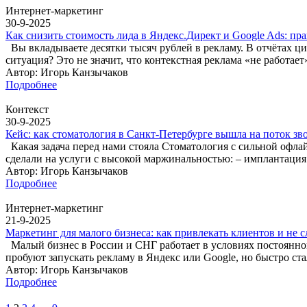
Интернет-маркетинг
30-9-2025
Как снизить стоимость лида в Яндекс.Директ и Google Ads: пр
Вы вкладываете десятки тысяч рублей в рекламу. В отчётах циф
ситуация? Это не значит, что контекстная реклама «не работа
Автор: Игорь Канзычаков
Подробнее
Контекст
30-9-2025
Кейс: как стоматология в Санкт-Петербурге вышла на поток зв
Какая задача перед нами стояла Стоматология с сильной офла
сделали на услуги с высокой маржинальностью: – имплантация
Автор: Игорь Канзычаков
Подробнее
Интернет-маркетинг
21-9-2025
Маркетинг для малого бизнеса: как привлекать клиентов и не 
Малый бизнес в России и СНГ работает в условиях постоянног
пробуют запускать рекламу в Яндекс или Google, но быстро ста
Автор: Игорь Канзычаков
Подробнее