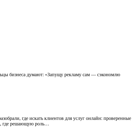
льцы бизнеса думают: «Запущу рекламу сам — сэкономлю
зобрали, где искать клиентов для услуг онлайн: проверенные
х, где решающую роль…