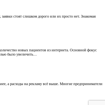
 заявки стоят слишком дорого или их просто нет. Знакомая
 количество новых пациентов из интернета. Основной фокус
 целью было увеличить…
ьнее, а расходы на рекламу всё выше. Многие предприниматели