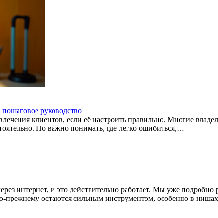
: пошаговое руководство
лечения клиентов, если её настроить правильно. Многие владе
тоятельно. Но важно понимать, где легко ошибиться,…
з интернет, и это действительно работает. Мы уже подробно ра
 по-прежнему остаются сильным инструментом, особенно в ниша