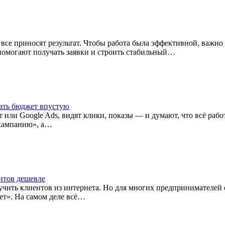
все приносят результат. Чтобы работа была эффективной, важно
 помогают получать заявки и строить стабильный…
вать бюджет впустую
и Google Ads, видят клики, показы — и думают, что всё работает
 кампанию», а…
ентов дешевле
ть клиентов из интернета. Но для многих предпринимателей она
ает». На самом деле всё…