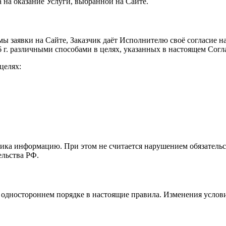
 на оказание Услуги, выбранной на Сайте.
мы заявки на Сайте, Заказчик даёт Исполнителю своё согласие 
 г. различными способами в целях, указанных в настоящем Сог
целях:
чика информацию. При этом не считается нарушением обязательс
ельства РФ.
 в одностороннем порядке в настоящие правила. Изменения усло