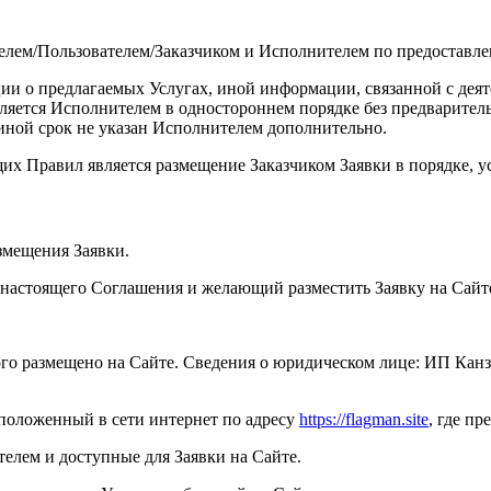
елем/Пользователем/Заказчиком и Исполнителем по предоставле
ии о предлагаемых Услугах, иной информации, связанной с деят
твляется Исполнителем в одностороннем порядке без предварите
иной срок не указан Исполнителем дополнительно.
их Правил является размещение Заказчиком Заявки в порядке, у
змещения Заявки.
 настоящего Соглашения и желающий разместить Заявку на Сайт
рого размещено на Сайте. Сведения о юридическом лице: ИП К
положенный в сети интернет по адресу
https://flagman.site
, где пр
елем и доступные для Заявки на Сайте.