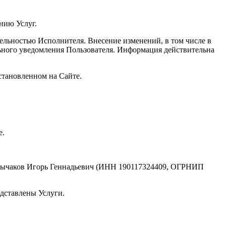
нию Услуг.
ельностью Исполнителя. Внесение изменений, в том числе в
льного уведомления Пользователя. Информация действительна
становленном на Сайте.
е.
анзычаков Игорь Геннадьевич (ИНН 190117324409, ОГРНИП
едставлены Услуги.