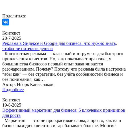
Поделиться:
Контекст
28-7-2025
Реклама в Яндексе и Google для бизнеса: что нужно знать,
чтобы не потерять деньги
Контекстная реклама — классный инструмент для быстрого
привлечения клиентов. Но, как показывает практика, у
большинства бизнесов первый опыт заканчивается
разочарованием. Почему? Потому что реклама была настроена
“абы как” — без стратегии, без учёта особенностей бизнеса и
без понимания, как…
Автор: Игорь Канзычаков
Подробнее
Контекст
19-8-2025
Эффективный маркетинг для бизнеса: 5 ключевых принципов
для роста
Маркетинг — это не про красивые слова, а про то, как ваш
бизнес находит клиентов и зарабатывает больше. Многие