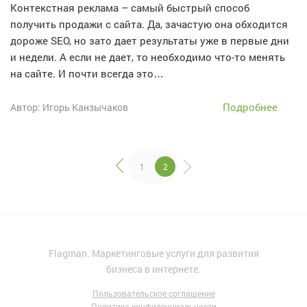
Контекстная реклама – самый быстрый способ
получить продажи с сайта. Да, зачастую она обходится
дороже SEO, но зато дает результаты уже в первые дни
и недели. А если не дает, то необходимо что-то менять
на сайте. И почти всегда это…
Подробнее
Автор: Игорь Канзычаков
1
2
Flagman. Маркетинговые услуги для развития
бизнеса в интернете.
Пользовательское соглашение
Политика конфиденциальности