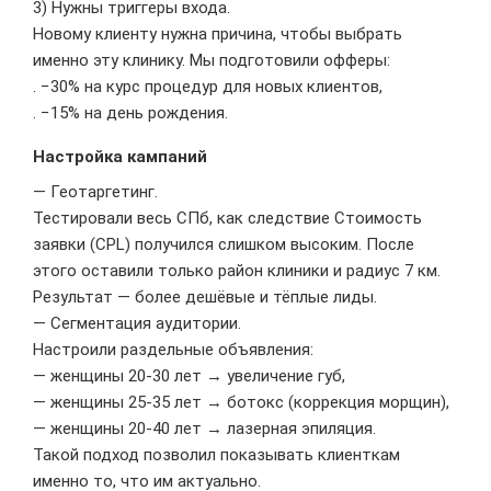
3) Нужны триггеры входа.
Новому клиенту нужна причина, чтобы выбрать
именно эту клинику. Мы подготовили офферы:
. −30% на курс процедур для новых клиентов,
. −15% на день рождения.
Настройка кампаний
— Геотаргетинг.
Тестировали весь СПб, как следствие Стоимость
заявки (CPL) получился слишком высоким. После
этого оставили только район клиники и радиус 7 км.
Результат — более дешёвые и тёплые лиды.
— Сегментация аудитории.
Настроили раздельные объявления:
— женщины 20-30 лет → увеличение губ,
— женщины 25-35 лет → ботокс (коррекция морщин),
— женщины 20-40 лет → лазерная эпиляция.
Такой подход позволил показывать клиенткам
именно то, что им актуально.