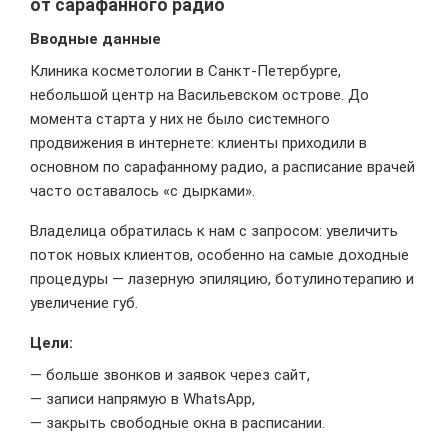
от сарафанного радио
Вводные
данные
Клиника косметологии в Санкт-Петербурге,
небольшой центр на Васильевском острове. До
момента старта у них не было системного
продвижения в интернете: клиенты приходили в
основном по сарафанному радио, а расписание врачей
часто оставалось «с дырками».
Владелица обратилась к нам с запросом: увеличить
поток новых клиентов, особенно на самые доходные
процедуры — лазерную эпиляцию, ботулинотерапию и
увеличение губ.
Цели:
— больше звонков и заявок через сайт,
— записи напрямую в WhatsApp,
— закрыть свободные окна в расписании.