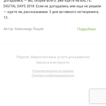
догадались — вы, скорее всего, уже едете на BALTIC
DIGITAL DAYS 2018. Если не догадались или еще не решили
— едете ли, рассказываем. 3 дня активного нетворкинга,
13…
Подробнее
Автор: Александр Лощев
Flagman. Маркетинговые услуги для развития
бизнеса в интернете.
Пользовательское соглашение
Политика конфиденциальности