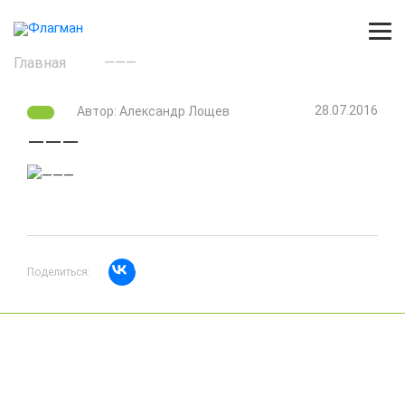
Главная
———
28.07.2016
Автор: Александр Лощев
———
Поделиться: