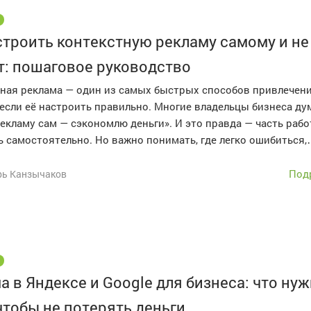
строить контекстную рекламу самому и не
: пошаговое руководство
ая реклама — один из самых быстрых способов привлечен
 если её настроить правильно. Многие владельцы бизнеса ду
екламу сам — сэкономлю деньги». И это правда — часть раб
 самостоятельно. Но важно понимать, где легко ошибиться
Под
рь Канзычаков
а в Яндексе и Google для бизнеса: что ну
 чтобы не потерять деньги