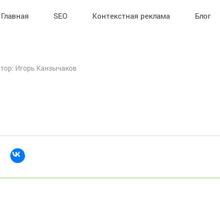
Главная
SEO
Контекстная реклама
Блог
тор: Игорь Канзычаков
: