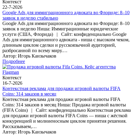
Контекст
22-7-2026
Google Ads для иммиграционного адвоката во Флориде: 8–10
заявок в неделю стабильно
Google Ads для иммиграционного адвоката во Флориде: 8–10
заявок в неделю Ниша: Иммиграционные юридические
услуги (США, Флорида) | Сайт: конфиденциально Google
Ads для иммиграционного адвоката - ниша с высоким чеком,
длинным циклом сделки и русскоязычной аудиторией,
разбросанной по всему миру.…
Автор: Игорь Канзычаков
Подробнее
Контекст
16-7-2026
Контекстная реклама для продажи игровой валюты FIFA
Coins: 314 заказов в месяц
Контекстная реклама для продажи игровой валюты FIFA
Coins: 314 заказов в месяц Ниша: Продажа игровой валюты
(FIFA Coins) | Сайт: конфиденциально Контекстная реклама
для продажи игровой валюты FIFA Coins — ниша с жёсткой
конкуренцией и молниеносным циклом принятия решения.
Рассказываем,…
Автор: Игорь Канзычаков