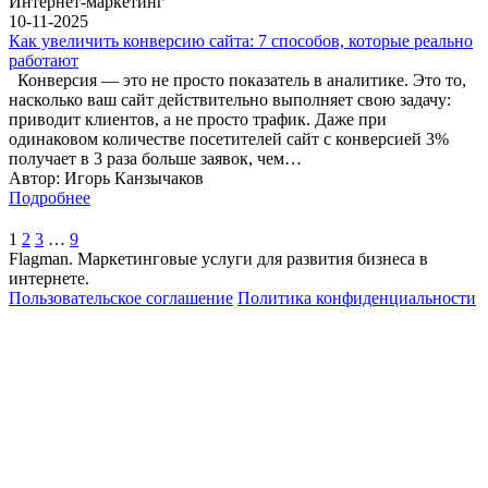
Интернет-маркетинг
10-11-2025
Как увеличить конверсию сайта: 7 способов, которые реально
работают
Конверсия — это не просто показатель в аналитике. Это то,
насколько ваш сайт действительно выполняет свою задачу:
приводит клиентов, а не просто трафик. Даже при
одинаковом количестве посетителей сайт с конверсией 3%
получает в 3 раза больше заявок, чем…
Автор: Игорь Канзычаков
Подробнее
1
2
3
…
9
Flagman. Маркетинговые услуги для развития бизнеса в
интернете.
Пользовательское соглашение
Политика конфиденциальности