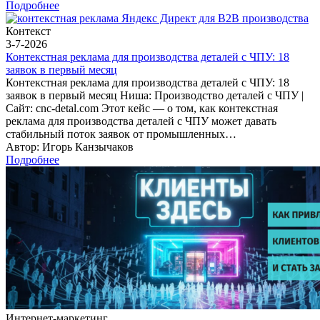
Подробнее
Контекст
3-7-2026
Контекстная реклама для производства деталей с ЧПУ: 18
заявок в первый месяц
Контекстная реклама для производства деталей с ЧПУ: 18
заявок в первый месяц Ниша: Производство деталей с ЧПУ |
Сайт: cnc-detal.com Этот кейс — о том, как контекстная
реклама для производства деталей с ЧПУ может давать
стабильный поток заявок от промышленных…
Автор: Игорь Канзычаков
Подробнее
Интернет-маркетинг