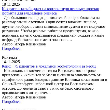
18-11-2025
Как рассчитать бюджет на контекстную рекламу: простая
формула для владельцев бизнеса
Для большинства предпринимателей вопрос бюджета на
рекламу самый сложный. Одни боятся вложить лишнее,
другие, наоборот, ставят минимальные суммы и не получают
результата. Чтобы реклама работала предсказуемо, важно
понимать, из чего складывается адекватный бюджет и какие
цифры действительно имеют значение.…
Автор: Игорь Канзычаков
Подробнее
Контекст
14-11-2025
Кейс: +75 клиентов в локальной косметологии за месяц
Как локальная косметология на Васильевском острове
привлекла 75 клиентов за месяц и снизила зависимость от
сарафанного радио Вводные данные Клиника косметологии в
Санкт-Петербурге, небольшой центр на Васильевском
острове. До момента старта у них не было системного
продвижения в интернете:…
Автор: Игорь Канзычаков
Подробнее