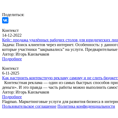
Поделиться:
Контекст
14-12-2022
Кейс: продажа удалённых рабочих столов для юридических ли
Задача: Поиск клиентов через интернет. Особенность: у данно
которые участники “закрывались” на услуги. Предварительные
Автор: Игорь Канзычаков
Подробнее
Контекст
6-11-2025
Как настроить контекстную рекламу самому и не слить бюджет
Контекстная реклама — один из самых быстрых способов прив
деньги». И это правда — часть работы можно выполнить самос
Автор: Игорь Канзычаков
Подробнее
Flagman. Маркетинговые услуги для развития бизнеса в интерн
Пользовательское соглашение
Политика конфиденциальности