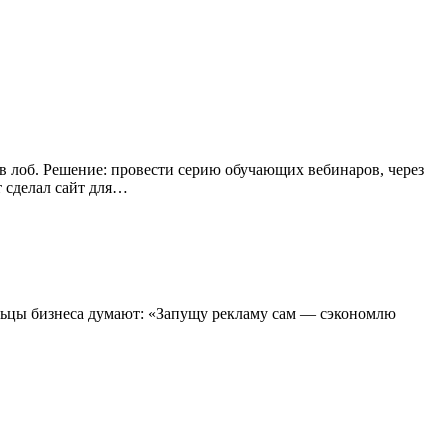
 в лоб. Решение: провести серию обучающих вебинаров, через
т сделал сайт для…
льцы бизнеса думают: «Запущу рекламу сам — сэкономлю