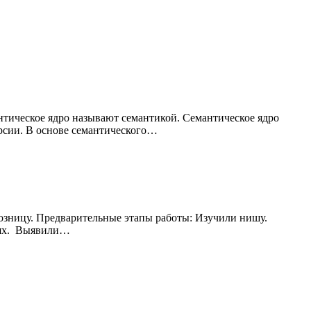
антическое ядро называют семантикой. Семантическое ядро
ерсии. В основе семантического…
розницу. Предварительные этапы работы: Изучили нишу.
иях. Выявили…