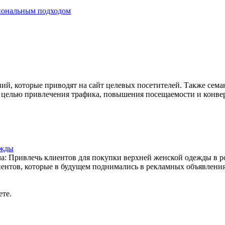
ний, которые приводят на сайт целевых посетителей. Также сем
 с целью привлечения трафика, повышения посещаемости и конв
ежды
ча: Привлечь клиентов для покупки верхней женской одежды в 
ентов, которые в будущем поднимались в рекламных объявлен
ете.