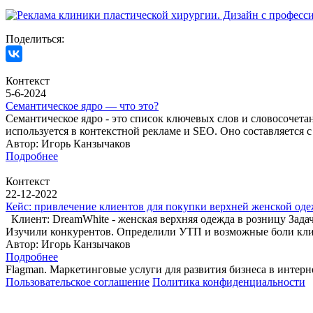
Поделиться:
Контекст
5-6-2024
Семантическое ядро — что это?
Семантическое ядро - это список ключевых слов и словосочета
используется в контекстной рекламе и SEO. Оно составляется
Автор: Игорь Канзычаков
Подробнее
Контекст
22-12-2022
Кейс: привлечение клиентов для покупки верхней женской од
Клиент: DreamWhite - женская верхняя одежда в розницу Зада
Изучили конкурентов. Определили УТП и возможные боли кли
Автор: Игорь Канзычаков
Подробнее
Flagman. Маркетинговые услуги для развития бизнеса в интерн
Пользовательское соглашение
Политика конфиденциальности